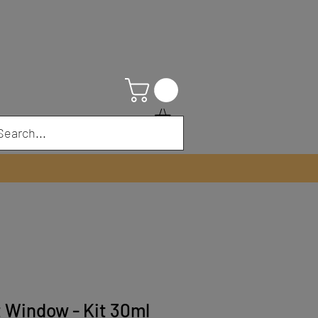
 Window - Kit 30ml