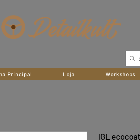
na Principal
Loja
Workshops
IGL ecocoat