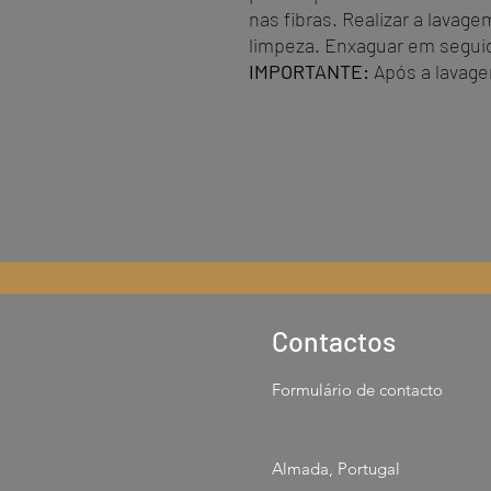
nas fibras. Realizar a lavag
limpeza. Enxaguar em segui
IMPORTANTE:
Após a lavage
Contactos
Formulário de contacto
Almada, Portugal