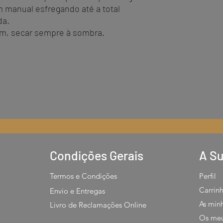
em manual esfregando até a total
da.
m, secar sempre à sombra.
Condições Gerais
A Su
Termos e Condições
Perfil
Carrin
Envio e Entregas
As min
Livro de Reclamações Online
Os meu