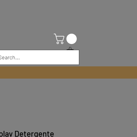
olav Detergente