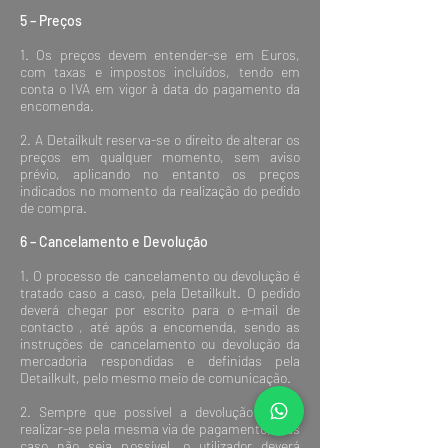
5 – Preços
1. Os preços devem entender-se em Euros,
com taxas e impostos incluídos, tendo em
conta o IVA em vigor à data do pagamento da
encomenda.
2. A Detailkult reserva-se o direito de alterar os
preços em qualquer momento, sem aviso
prévio, aplicando no entanto os preços
indicados no momento da realização do pedido
de compra.
6 – Cancelamento e Devolução
1. O processo de cancelamento ou devolução é
tratado caso a caso, pela Detailkult. O pedido
deverá chegar por escrito para o e-mail de
contacto , até após a encomenda, sendo as
instruções de cancelamento ou devolução da
mercadoria respondidas e definidas pela
Detailkult, pelo mesmo meio de comunicação.
2. Sempre que possível a devolução deverá
realizar-se pela mesma via de pagamento, mas
caso não seja possível, o utilizador deverá